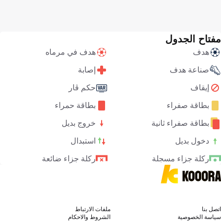
مفتاح الجدول
هدف
هدف في مرماه
صناعة هدف
إصابة
إيقاف
حكم ڤار
بطاقة صفراء
بطاقة حمراء
بطاقة صفراء ثانية
خروج بديل
دخول بديل
استبدال
ركلة جزاء مسجلة
ركلة جزاء ضائعة
اتصل بنا
ملفات الارتباط
سياسة الخصوصية
الشروط والاحكام