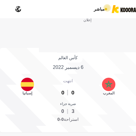
مباشر
إعلان
كأس العالم
6 ديسمبر 2022
انتهت
0
0
المغرب
إسبانيا
ضربة جزاء
0
3
استراحة
0-0