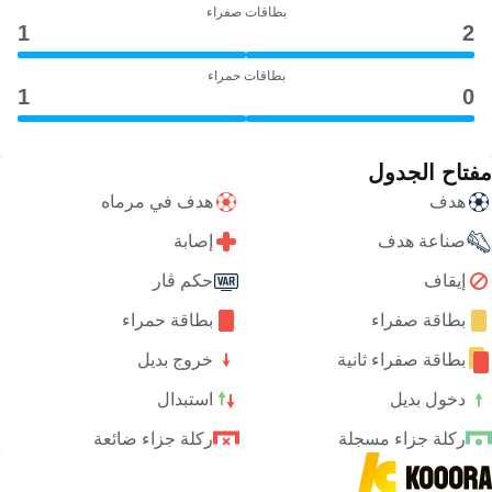
بطاقات صفراء
1
2
بطاقات حمراء
1
0
مفتاح الجدول
هدف
هدف في مرماه
صناعة هدف
إصابة
إيقاف
حكم ڤار
بطاقة صفراء
بطاقة حمراء
بطاقة صفراء ثانية
خروج بديل
دخول بديل
استبدال
ركلة جزاء مسجلة
ركلة جزاء ضائعة