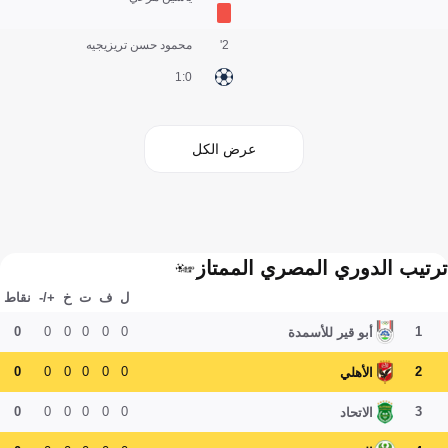
2'
محمود حسن تريزيجيه
0:1
عرض الكل
ترتيب الدوري المصري الممتاز
ل
ف
ت
خ
+/-
نقاط
0
0
0
0
0
0
1
أبو قير للأسمدة
0
0
0
0
0
0
2
الأهلي
0
0
0
0
0
0
3
الاتحاد