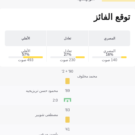
توقع الفائز
المصري
تعادل
الأهلي
المصري
تعادل
الأهلي
57‎%‎
27‎%‎
16‎%‎
140 صوت
230 صوت
493 صوت
90' + 2'
محمد مخلوف
89'
محمود حسن تريزيجيه
0:2
83'
مصطفى شوبير
41'
ياسين مرعي