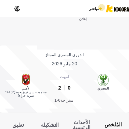
مباشر
إعلان
الدوري المصري الممتاز
20 مايو 2026
انتهت
2
0
المصري
الأهلي
محمود حسن تريزيجيه (2', 89'
ضربة جزاء)
استراحة
0-1
الأحداث
المُلخص
التشكيلة
تعليق
الرئيسية