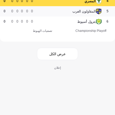
0
0
0
0
0
0
4
المصري
0
0
0
0
0
0
5
المقاولون العرب
0
0
0
0
0
0
6
بترول أسيوط
Championship Playoff
تصفيات الهبوط
عرض الكل
إعلان