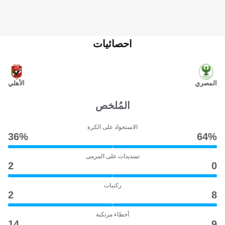
احصائيات
المصري
الأهلي
المُلخص
الاستحواذ على الكرة
36‎%‎
64‎%‎
تسديدات على المرمى
2
0
ركنيات
2
8
أخطاء مرتكبة
14
9