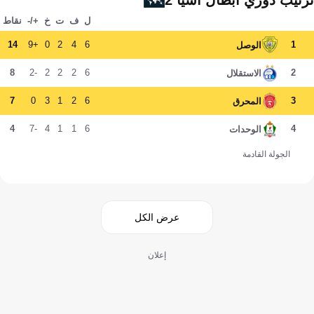
ترتيب دوري أبطال آسيا 2
ل
ف
ت
خ
+/-
نقاط
14
+9
0
2
4
6
1
الوصل
8
-2
2
2
2
6
2
الاستقلال
7
0
3
1
2
6
3
المحرق
4
-7
4
1
1
6
4
الوحدات
الجولة القادمة
عرض الكل
إعلان