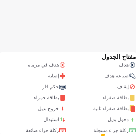
مفتاح الجدول
هدف
هدف في مرماه
صناعة هدف
إصابة
إيقاف
حكم ڤار
بطاقة صفراء
بطاقة حمراء
بطاقة صفراء ثانية
خروج بديل
دخول بديل
استبدال
ركلة جزاء مسجلة
ركلة جزاء ضائعة