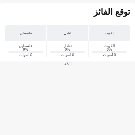
توقع الفائز
الكويت
تعادل
فلسطين
الكويت
تعادل
فلسطين
0‎%‎
0‎%‎
0‎%‎
0 أصوات
0 أصوات
0 أصوات
إعلان