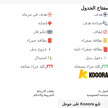
مفتاح الجدول
هدف
هدف في مرماه
صناعة هدف
إصابة
إيقاف
حكم ڤار
بطاقة صفراء
بطاقة حمراء
بطاقة صفراء ثانية
خروج بديل
دخول بديل
استبدال
ركلة جزاء مسجلة
ركلة جزاء ضائعة
اتصل بنا
ملفات الارتباط
سياسة الخصوصية
الشروط والاحكام
تابع Kooora على جوجل