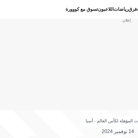
فرق
رياضات
اللاعبون
تسوق مع كووورة
إعلان
ت المؤهلة لكأس العالم - آسيا
14 نوفمبر 2024