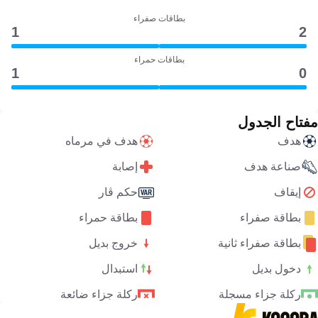
بطاقات صفراء
1
2
بطاقات حمراء
1
0
مفتاح الجدول
هدف
هدف في مرماه
صناعة هدف
إصابة
إيقاف
حكم ڤار
بطاقة صفراء
بطاقة حمراء
بطاقة صفراء ثانية
خروج بديل
دخول بديل
استبدال
ركلة جزاء مسجلة
ركلة جزاء ضائعة