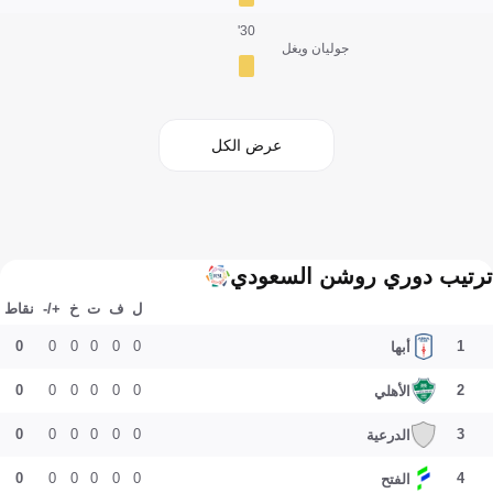
30'
جوليان ويغل
عرض الكل
ترتيب دوري روشن السعودي
ل
ف
ت
خ
+/-
نقاط
0
0
0
0
0
0
1
أبها
0
0
0
0
0
0
2
الأهلي
0
0
0
0
0
0
3
الدرعية
0
0
0
0
0
0
4
الفتح