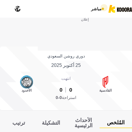
مباشر
إعلان
دوري روشن السعودي
25 أكتوبر 2025
انتهت
0
0
القادسية
الأخدود
استراحة
0-0
الأحداث
المُلخص
التشكيلة
ترتيب
الرئيسية