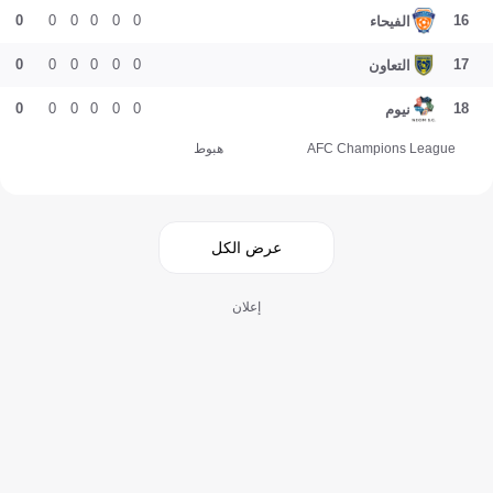
0
0
0
0
0
0
16
الفيحاء
0
0
0
0
0
0
17
التعاون
0
0
0
0
0
0
18
نيوم
AFC Champions League
هبوط
عرض الكل
إعلان