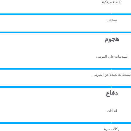
أخطاء مرتكبة
تسللات
هجوم
تسديدات على المرمى
تسديدات بعيدة عن المرمى
دفاع
انقاذات
ركلات حرة