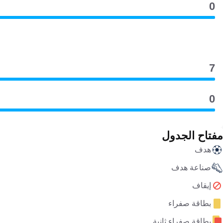
0
7
0
مفتاح الجدول
هدف
صناعة هدف
إيقاف
بطاقة صفراء
بطاقة صفراء ثانية