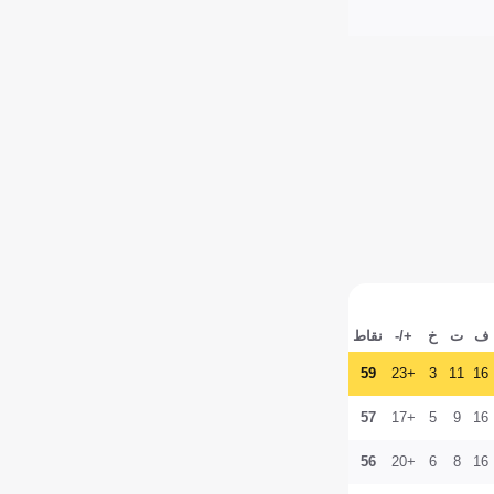
ف
ت
خ
+/-
نقاط
59
+23
3
11
16
57
+17
5
9
16
56
+20
6
8
16