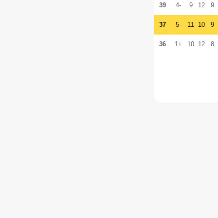
39
-4
9
12
9
37
-5
11
10
9
36
+1
10
12
8