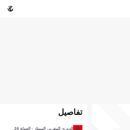
تفاصيل
الدوري المغربي الممتاز - الجولة 24