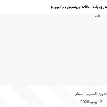
فرق
رياضات
اللاعبون
تسوق مع كووورة
إعلان
لدوري المغربي الممتاز
12 يونيو 2026