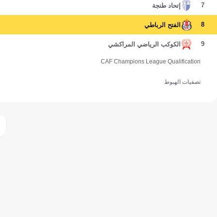
7
إتحاد طنجة
8
الفتح الرباطي
9
الكوكب الرياضي المراكشي
CAF Champions League Qualification
تصفيات الهبوط