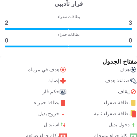
قرار تأديبي
بطاقات صفراء
2
3
بطاقات حمراء
0
0
مفتاح الجدول
هدف
هدف في مرماه
صناعة هدف
إصابة
إيقاف
حكم ڤار
بطاقة صفراء
بطاقة حمراء
بطاقة صفراء ثانية
خروج بديل
دخول بديل
استبدال
ركلة جزاء مسجلة
ركلة جزاء ضائعة