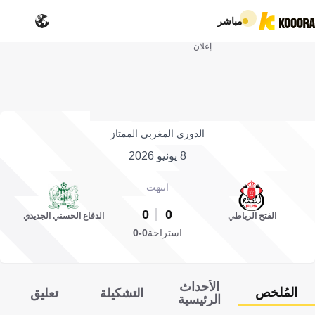
مباشر
إعلان
الدوري المغربي الممتاز
8 يونيو 2026
انتهت
0
0
الفتح الرباطي
الدفاع الحسني الجديدي
استراحة
0-0
الأحداث
المُلخص
التشكيلة
تعليق
الرئيسية