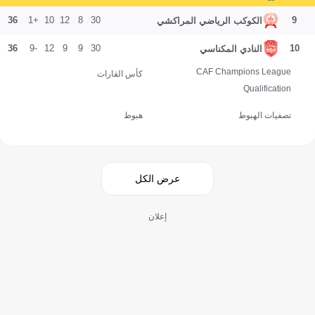
36
+1
10
12
8
30
9
الكوكب الرياضي المراكشي
36
-9
12
9
9
30
10
النادي المكناسي
CAF Champions League
كأس القارات
Qualification
تصفيات الهبوط
هبوط
عرض الكل
إعلان