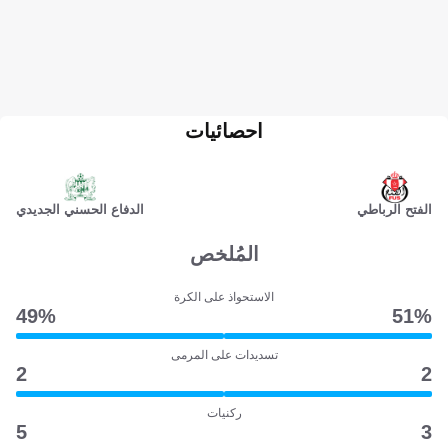
احصائيات
الفتح الرباطي
الدفاع الحسني الجديدي
المُلخص
الاستحواذ على الكرة
49‎%‎
51‎%‎
تسديدات على المرمى
2
2
ركنيات
5
3