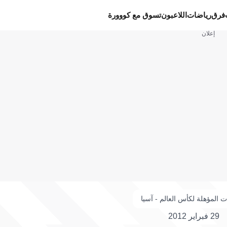
فرق
رياضات
اللاعبون
تسوق مع كووورة
إعلان
ت المؤهلة لكأس العالم - آسيا
29 فبراير 2012