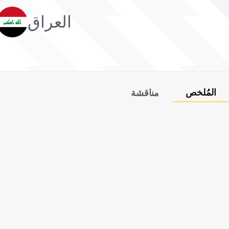
العراق
المُلخص
مناقشة