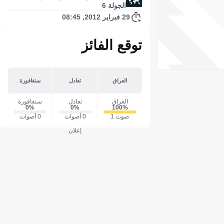
الجولة 6
29 فبراير 2012, 08:45
توقع الفائز
العراق
تعادل
سنغافورة
العراق
تعادل
سنغافورة
0‎%‎
0‎%‎
100‎%‎
صوت 1
0 أصوات
0 أصوات
إعلان