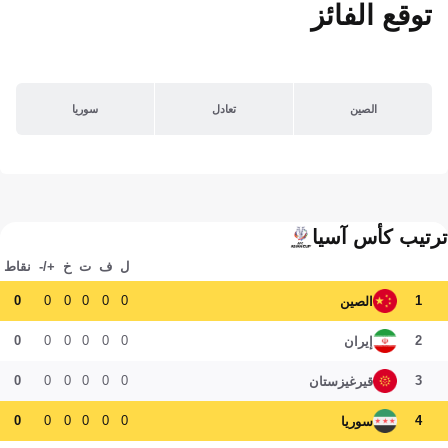
توقع الفائز
الصين
تعادل
سوريا
ترتيب كأس آسيا
ل
ف
ت
خ
+/-
نقاط
0
0
0
0
0
0
1
الصين
0
0
0
0
0
0
2
إيران
0
0
0
0
0
0
3
قيرغيزستان
0
0
0
0
0
0
4
سوريا