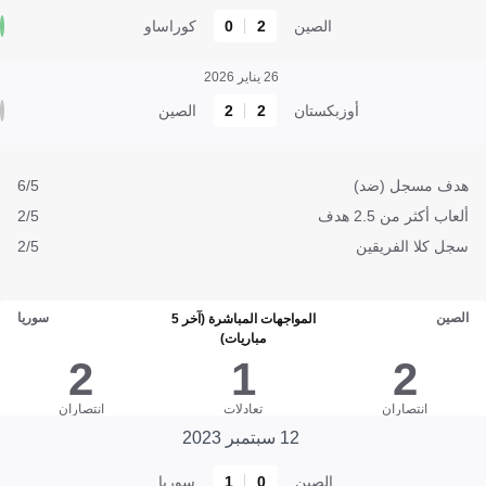
الصين
2
0
كوراساو
26 يناير 2026
أوزبكستان
2
2
الصين
هدف مسجل (ضد)
6/5
ألعاب أكثر من 2.5 هدف
2/5
سجل كلا الفريقين
2/5
الصين
سوريا
المواجهات المباشرة (آخر 5
مباريات)
2
1
2
انتصاران
تعادلات
انتصاران
12 سبتمبر 2023
الصين
0
1
سوريا