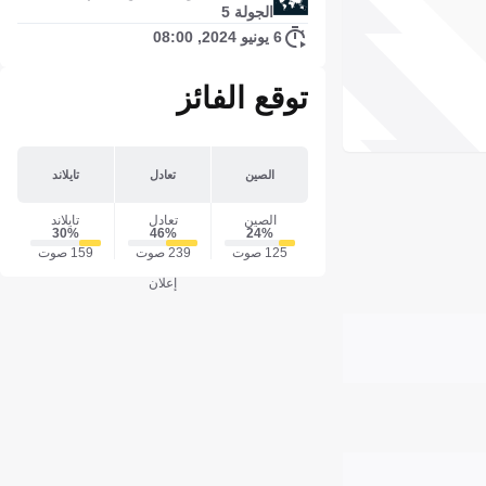
الجولة 5
6 يونيو 2024, 08:00
توقع الفائز
الصين
تعادل
تايلاند
الصين
تعادل
تايلاند
30‎%‎
46‎%‎
24‎%‎
125 صوت
239 صوت
159 صوت
إعلان