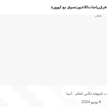
فرق
رياضات
اللاعبون
تسوق مع كووورة
إعلان
ت المؤهلة لكأس العالم - آسيا
6 يونيو 2024