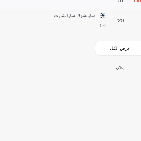
51'
ساباتشوك ساراتشارت
20'
0:1
عرض الكل
إعلان