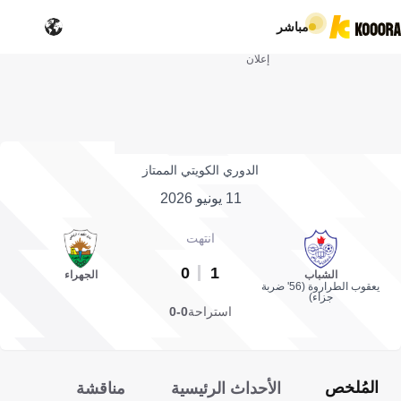
مباشر
إعلان
الدوري الكويتي الممتاز
11 يونيو 2026
انتهت
0
1
الشباب
الجهراء
يعقوب الطراروة (56' ضربة
جزاء)
استراحة
0-0
المُلخص
الأحداث الرئيسية
مناقشة