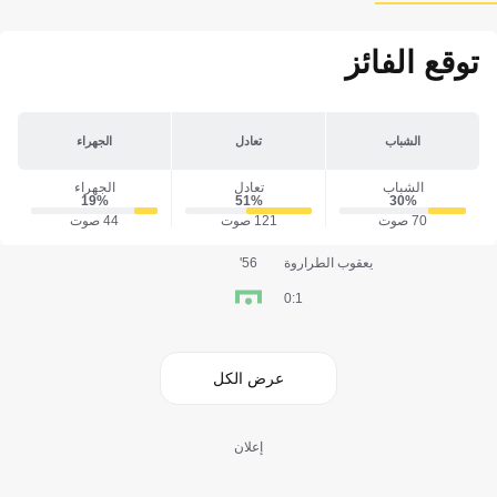
توقع الفائز
الشباب
تعادل
الجهراء
الشباب
تعادل
الجهراء
19‎%‎
51‎%‎
30‎%‎
70 صوت
121 صوت
44 صوت
يعقوب الطراروة
56'
1:0
عرض الكل
إعلان