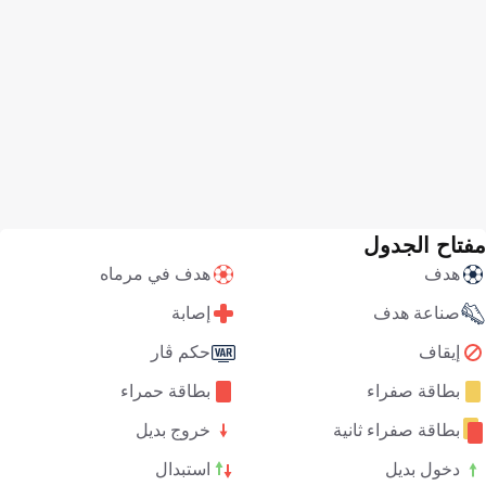
مفتاح الجدول
هدف
هدف في مرماه
صناعة هدف
إصابة
إيقاف
حكم ڤار
بطاقة صفراء
بطاقة حمراء
بطاقة صفراء ثانية
خروج بديل
دخول بديل
استبدال