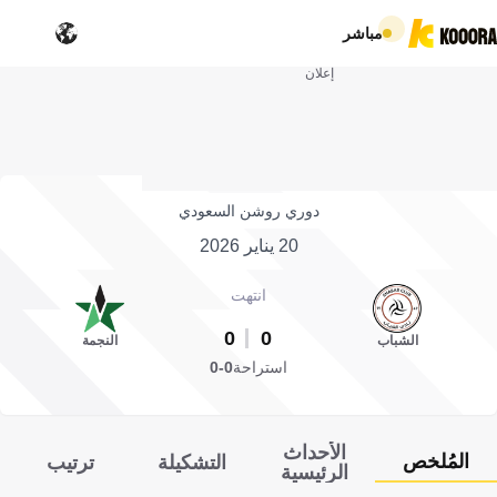
مباشر
إعلان
دوري روشن السعودي
20 يناير 2026
انتهت
0
0
الشباب
النجمة
استراحة
0-0
الأحداث
المُلخص
التشكيلة
ترتيب
الرئيسية