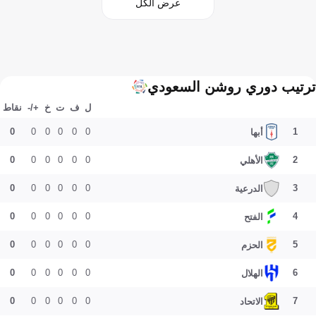
عرض الكل
ترتيب دوري روشن السعودي
ل
ف
ت
خ
+/-
نقاط
0
0
0
0
0
0
1
أبها
0
0
0
0
0
0
2
الأهلي
0
0
0
0
0
0
3
الدرعية
0
0
0
0
0
0
4
الفتح
0
0
0
0
0
0
5
الحزم
0
0
0
0
0
0
6
الهلال
0
0
0
0
0
0
7
الاتحاد