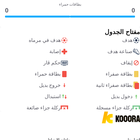
بطاقات حمراء
0
0
مفتاح الجدول
هدف
هدف في مرماه
صناعة هدف
إصابة
إيقاف
حكم ڤار
بطاقة صفراء
بطاقة حمراء
بطاقة صفراء ثانية
خروج بديل
دخول بديل
استبدال
ركلة جزاء مسجلة
ركلة جزاء ضائعة
اتصل بنا
ملفات الارتباط