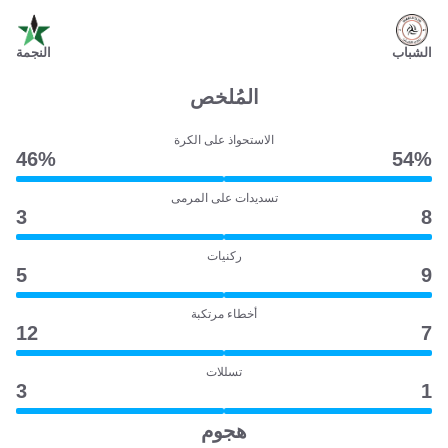
الشباب
النجمة
المُلخص
الاستحواذ على الكرة
46‎%‎
54‎%‎
تسديدات على المرمى
3
8
ركنيات
5
9
أخطاء مرتكبة
12
7
تسللات
3
1
هجوم