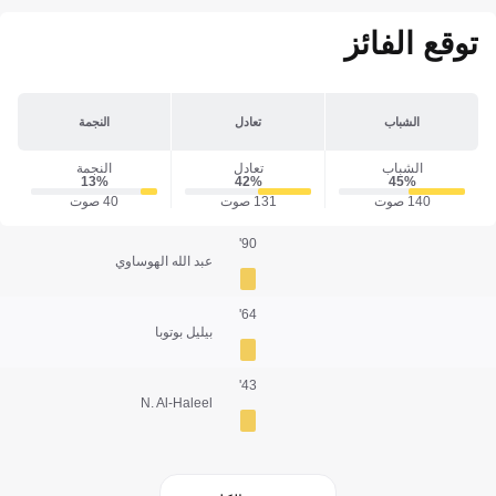
توقع الفائز
الشباب
تعادل
النجمة
الشباب
تعادل
النجمة
13‎%‎
42‎%‎
45‎%‎
140 صوت
131 صوت
40 صوت
90'
عبد الله الهوساوي
64'
بيليل بوتوبا
43'
N. Al-Haleel