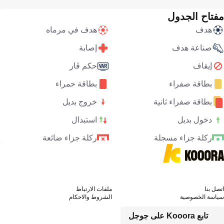
مفتاح الجدول
هدف
هدف في مرماه
صناعة هدف
إصابة
إيقاف
حكم ڤار
بطاقة صفراء
بطاقة حمراء
بطاقة صفراء ثانية
خروج بديل
دخول بديل
استبدال
ركلة جزاء مسجلة
ركلة جزاء ضائعة
اتصل بنا
ملفات الارتباط
سياسة الخصوصية
الشروط والاحكام
تابع Kooora على جوجل