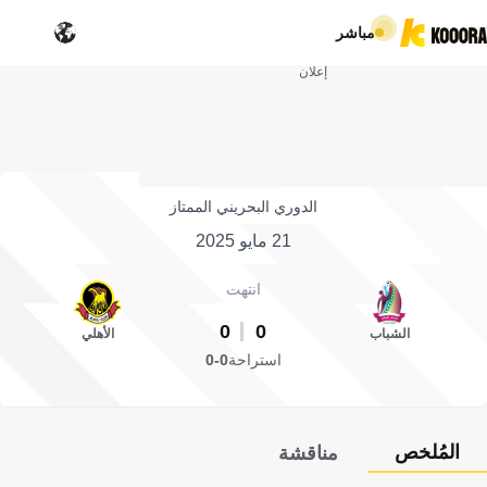
مباشر
إعلان
الدوري البحريني الممتاز
21 مايو 2025
انتهت
0
0
الشباب
الأهلي
استراحة
0-0
المُلخص
مناقشة