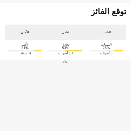
توقع الفائز
الشباب
تعادل
الأهلي
الشباب
تعادل
الأهلي
21‎%‎
53‎%‎
26‎%‎
5 أصوات
10 أصوات
4 أصوات
إعلان