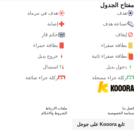
مفتاح الجدول
هدف
هدف في مرماه
صناعة هدف
إصابة
إيقاف
حكم ڤار
بطاقة صفراء
بطاقة حمراء
بطاقة صفراء ثانية
خروج بديل
دخول بديل
استبدال
ركلة جزاء مسجلة
ركلة جزاء ضائعة
اتصل بنا
ملفات الارتباط
سياسة الخصوصية
الشروط والاحكام
تابع Kooora على جوجل