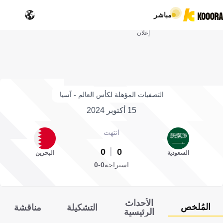
مباشر
إعلان
التصفيات المؤهلة لكأس العالم - آسيا
15 أكتوبر 2024
انتهت
0
0
السعودية
البحرين
استراحة
0-0
الأحداث
المُلخص
التشكيلة
مناقشة
الرئيسية