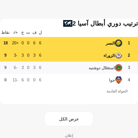
ترتيب دوري أبطال آسيا 2
ل
ف
ت
خ
+/-
نقاط
18
+20
0
0
6
6
1
النصر
9
-3
3
0
3
6
2
الزوراء
9
-6
3
0
3
6
3
استقلال دوشنبه
0
-11
6
0
0
6
4
جوا
الجولة القادمة
عرض الكل
إعلان