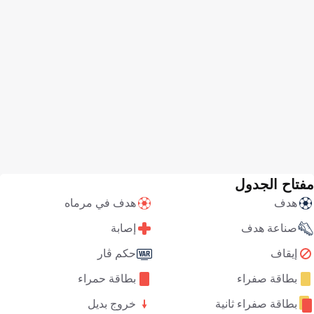
مفتاح الجدول
هدف
هدف في مرماه
صناعة هدف
إصابة
إيقاف
حكم ڤار
بطاقة صفراء
بطاقة حمراء
بطاقة صفراء ثانية
خروج بديل