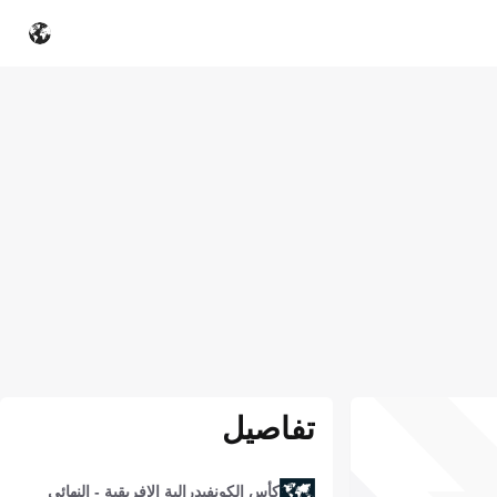
تفاصيل
كأس الكونفيدرالية الإفريقية - النهائي