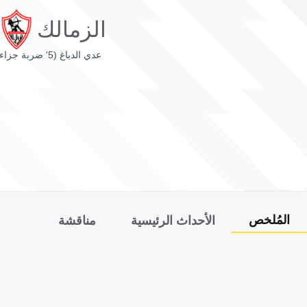
الزمالك
عدي الدباغ (5' ضربة جزاء)
المُلخص
الأحداث الرئيسية
مناقشة