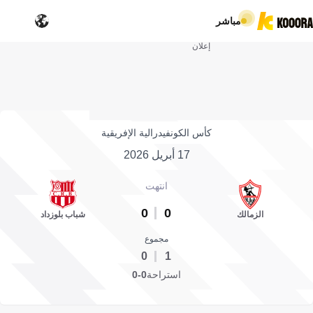
مباشر
إعلان
كأس الكونفيدرالية الإفريقية
17 أبريل 2026
انتهت
0
0
الزمالك
شباب بلوزداد
مجموع
0
1
استراحة
0-0