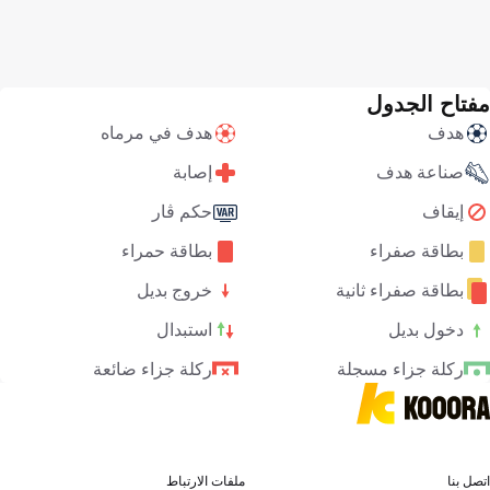
مفتاح الجدول
هدف
هدف في مرماه
صناعة هدف
إصابة
إيقاف
حكم ڤار
بطاقة صفراء
بطاقة حمراء
بطاقة صفراء ثانية
خروج بديل
دخول بديل
استبدال
ركلة جزاء مسجلة
ركلة جزاء ضائعة
اتصل بنا
ملفات الارتباط