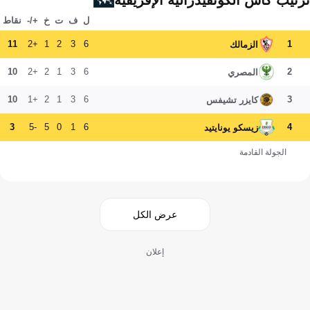
ترتيب كأس الكونفيدرالية الإفريقية
ل
ف
ت
خ
+/-
نقاط
11
+2
1
2
3
6
1
الزمالك
10
+2
2
1
3
6
2
المصري
10
+1
2
1
3
6
3
كايزر تشيفس
3
-5
5
0
1
6
4
زيسكو يونايتيد
الجولة القادمة
عرض الكل
إعلان