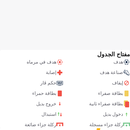
مفتاح الجدول
هدف
هدف في مرماه
صناعة هدف
إصابة
إيقاف
حكم ڤار
بطاقة صفراء
بطاقة حمراء
بطاقة صفراء ثانية
خروج بديل
دخول بديل
استبدال
ركلة جزاء مسجلة
ركلة جزاء ضائعة