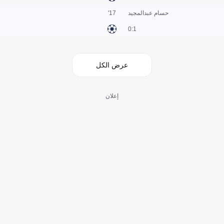
حسام عبدالمجيد
17'
1:0
عرض الكل
إعلان