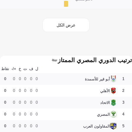
عرض الكل
ترتيب الدوري المصري الممتاز
ل
ف
ت
خ
+/-
نقاط
0
0
0
0
0
0
1
أبو قير للأسمدة
0
0
0
0
0
0
2
الأهلي
0
0
0
0
0
0
3
الاتحاد
0
0
0
0
0
0
4
المصري
0
0
0
0
0
0
5
المقاولون العرب