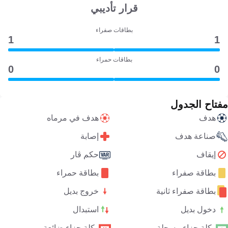
قرار تأديبي
بطاقات صفراء
1
1
بطاقات حمراء
0
0
مفتاح الجدول
هدف
هدف في مرماه
صناعة هدف
إصابة
إيقاف
حكم ڤار
بطاقة صفراء
بطاقة حمراء
بطاقة صفراء ثانية
خروج بديل
دخول بديل
استبدال
ركلة جزاء مسجلة
ركلة جزاء ضائعة