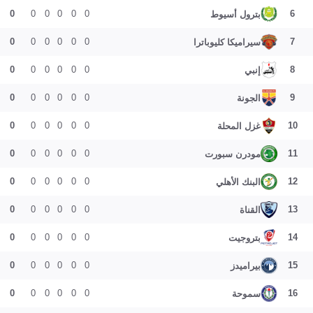
0
0
0
0
0
0
6
بترول أسيوط
0
0
0
0
0
0
7
سيراميكا كليوباترا
0
0
0
0
0
0
8
إنبي
0
0
0
0
0
0
9
الجونة
0
0
0
0
0
0
10
غزل المحلة
0
0
0
0
0
0
11
مودرن سبورت
0
0
0
0
0
0
12
البنك الأهلي
0
0
0
0
0
0
13
القناة
0
0
0
0
0
0
14
بتروجيت
0
0
0
0
0
0
15
بيراميدز
0
0
0
0
0
0
16
سموحة