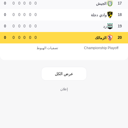
0
0
0
0
0
0
17
الجيش
0
0
0
0
0
0
18
وادي دجلة
0
0
0
0
0
0
19
زد
0
0
0
0
0
0
20
الزمالك
Championship Playoff
تصفيات الهبوط
عرض الكل
إعلان