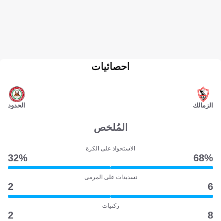
احصائيات
الزمالك
الحدود
المُلخص
الاستحواذ على الكرة
32‎%‎
68‎%‎
تسديدات على المرمى
2
6
ركنيات
2
8