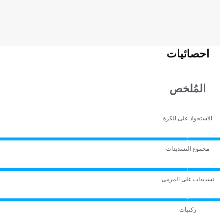
احصائيات
المُلخص
الاستحواذ على الكرة
مجموع التسديدات
تسديدات على المرمى
ركنيات