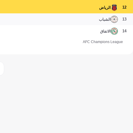
12
الرياض
13
الشباب
14
الاتفاق
AFC Champions League