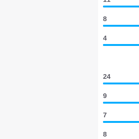
8
4
24
9
7
8