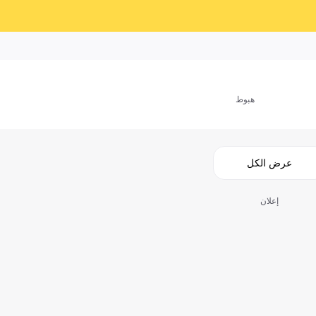
هبوط
عرض الكل
إعلان