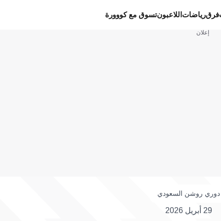
فرق
رياضات
اللاعبون
تسوق مع كووورة
إعلان
دوري روشن السعودي
29 أبريل 2026