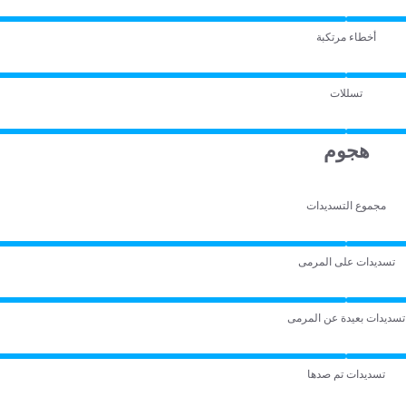
أخطاء مرتكبة
تسللات
هجوم
مجموع التسديدات
تسديدات على المرمى
تسديدات بعيدة عن المرمى
تسديدات تم صدها