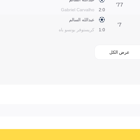
77'
Gabriel Carvalho
0:2
عبدالله السالم
7'
0:1
كريستوفر بونسو باه
عرض الكل