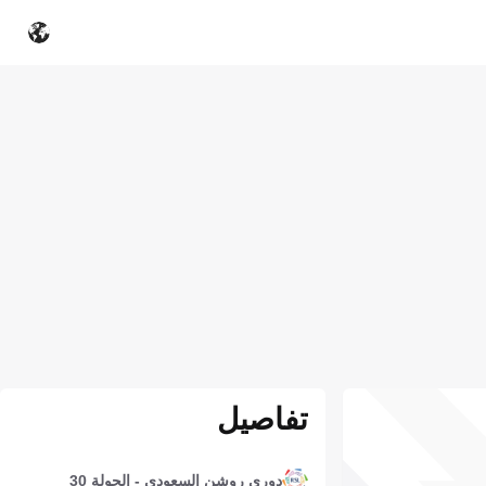
تفاصيل
دوري روشن السعودي - الجولة 30