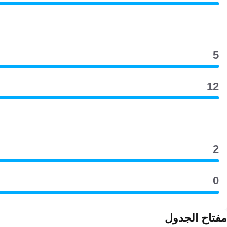
5
12
2
0
مفتاح الجدول