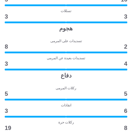
تسللات
3
3
هجوم
تسديدات على المرمى
8
2
تسديدات بعيدة عن المرمى
3
4
دفاع
ركلات المرمى
5
5
انقاذات
3
6
ركلات حرة
19
8