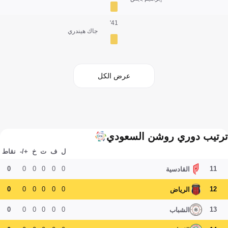
41'
جاك هيندري
عرض الكل
ترتيب دوري روشن السعودي
ل
ف
ت
خ
+/-
نقاط
0
0
0
0
0
0
11
القادسية
0
0
0
0
0
0
12
الرياض
0
0
0
0
0
0
13
الشباب