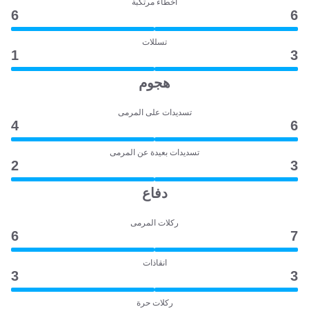
أخطاء مرتكبة
6
6
تسللات
1
3
هجوم
تسديدات على المرمى
4
6
تسديدات بعيدة عن المرمى
2
3
دفاع
ركلات المرمى
6
7
انقاذات
3
3
ركلات حرة