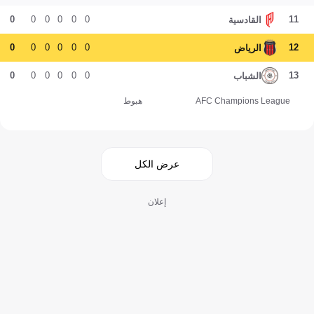
0
0
0
0
0
0
11
القادسية
0
0
0
0
0
0
12
الرياض
0
0
0
0
0
0
13
الشباب
AFC Champions League
هبوط
عرض الكل
إعلان