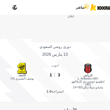
مباشر
إعلان
دوري روشن السعودي
13 مارس 2026
انتهت
1
3
الرياض
الاتحاد
L. Antunes (48')
يوسف النصيري (4')
انطونيو خوسي دي كارفالهو
(80')
مامادو سيلا ديالو (90'+4')
استراحة
0-1