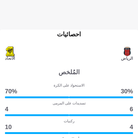
احصائيات
الرياض
الاتحاد
المُلخص
الاستحواذ على الكرة
70‎%‎
30‎%‎
تسديدات على المرمى
4
6
ركنيات
10
4