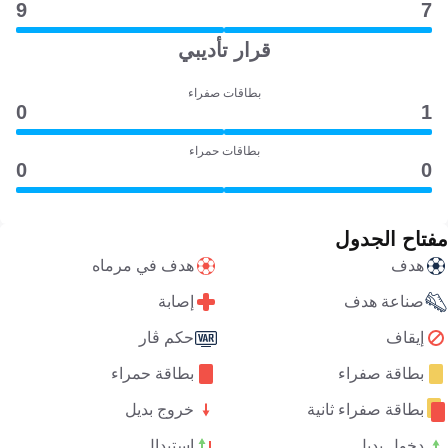
9
7
قرار تأديبي
بطاقات صفراء
0
1
بطاقات حمراء
0
0
مفتاح الجدول
هدف
هدف في مرماه
صناعة هدف
إصابة
إيقاف
حكم ڤار
بطاقة صفراء
بطاقة حمراء
بطاقة صفراء ثانية
خروج بديل
دخول بديل
استبدال