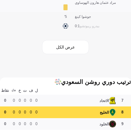
مراد عثمان هارون الهوساوي
جوشوا كينغ
5'
بيدرو ريبوتشو
1:0
عرض الكل
ترتيب دوري روشن السعودي
ل
ف
ت
خ
+/-
نقاط
0
0
0
0
0
0
7
الاتحاد
0
0
0
0
0
0
8
الخليج
0
0
0
0
0
0
9
الخلود