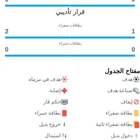
قرار تأديبي
بطاقات صفراء
2
1
بطاقات حمراء
0
0
مفتاح الجدول
هدف
هدف في مرماه
صناعة هدف
إصابة
إيقاف
حكم ڤار
بطاقة صفراء
بطاقة حمراء
بطاقة صفراء ثانية
خروج بديل
دخول بديل
استبدال