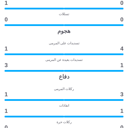
1
0
تسللات
0
0
هجوم
تسديدات على المرمى
1
4
تسديدات بعيدة عن المرمى
3
1
دفاع
ركلات المرمى
1
3
انقاذات
1
1
ركلات حرة
0
0