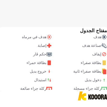
مفتاح الجدول
هدف
هدف في مرماه
صناعة هدف
إصابة
إيقاف
حكم ڤار
بطاقة صفراء
بطاقة حمراء
بطاقة صفراء ثانية
خروج بديل
دخول بديل
استبدال
ركلة جزاء مسجلة
ركلة جزاء ضائعة