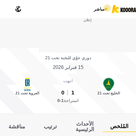
مباشر
إعلان
دوري جوّي للنخبة تحت 21
15 فبراير 2026
انتهت
0
1
الخليج تحت 21
العروبة تحت 21
استراحة
1-0
الأحداث
المُلخص
ترتيب
مناقشة
الرئيسية