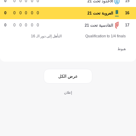
0
0
0
0
0
0
15
الأخدود تحت 21
0
0
0
0
0
0
16
العروبة تحت 21
0
0
0
0
0
0
17
القادسية تحت 21
Qualification to 1/4 finals
التأهل إلى دور الـ 16
هبوط
عرض الكل
إعلان