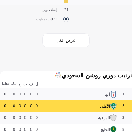
74'
إيفان توني
0:1
إنزو ميلوت
عرض الكل
ترتيب دوري روشن السعودي
ل
ف
ت
خ
+/-
نقاط
0
0
0
0
0
0
1
أبها
0
0
0
0
0
0
2
الأهلي
0
0
0
0
0
0
3
الدرعية
0
0
0
0
0
0
8
الخليج