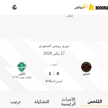
مباشر
إعلان
دوري روشن السعودي
17 يناير 2026
انتهت
1
0
الخلود
الأهلي
إيفان توني (74')
استراحة
0-0
الأحداث
المُلخص
التشكيلة
ترتيب
الرئيسية