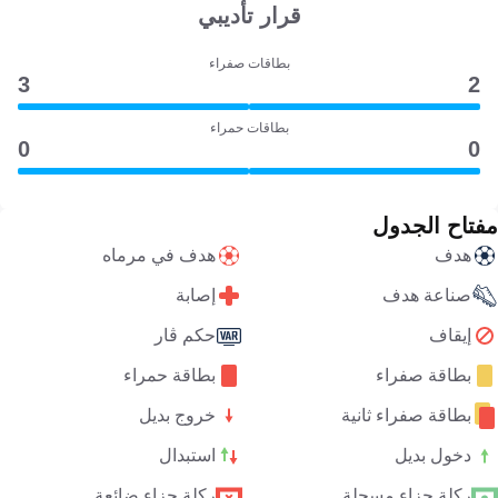
قرار تأديبي
بطاقات صفراء
3
2
بطاقات حمراء
0
0
مفتاح الجدول
هدف
هدف في مرماه
صناعة هدف
إصابة
إيقاف
حكم ڤار
بطاقة صفراء
بطاقة حمراء
بطاقة صفراء ثانية
خروج بديل
دخول بديل
استبدال
ركلة جزاء مسجلة
ركلة جزاء ضائعة