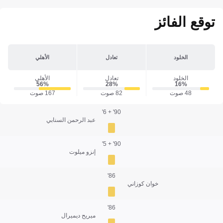
توقع الفائز
الخلود
تعادل
الأهلي
الخلود
تعادل
الأهلي
56‎%‎
28‎%‎
16‎%‎
48 صوت
82 صوت
167 صوت
90' + 6'
عبد الرحمن السنابي
90' + 5'
إنزو ميلوت
86'
خوان كوزاني
86'
ميريح ديميرال