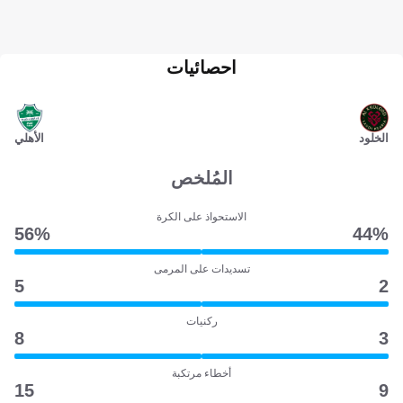
احصائيات
الخلود
الأهلي
المُلخص
الاستحواذ على الكرة
56‎%‎
44‎%‎
تسديدات على المرمى
5
2
ركنيات
8
3
أخطاء مرتكبة
15
9