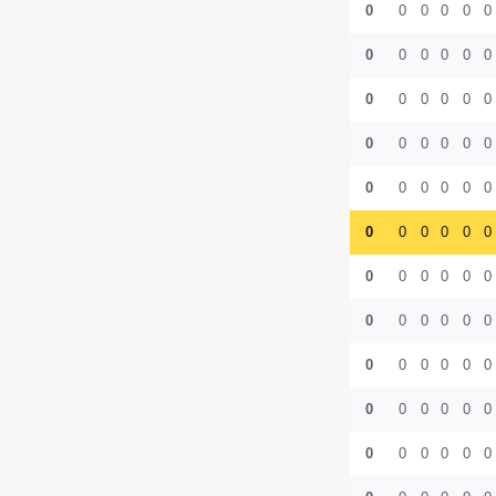
0
0
0
0
0
0
0
0
0
0
0
0
0
0
0
0
0
0
0
0
0
0
0
0
0
0
0
0
0
0
0
0
0
0
0
0
0
0
0
0
0
0
0
0
0
0
0
0
0
0
0
0
0
0
0
0
0
0
0
0
0
0
0
0
0
0