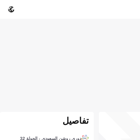
تفاصيل
دوري روشن السعودي - الجولة 32