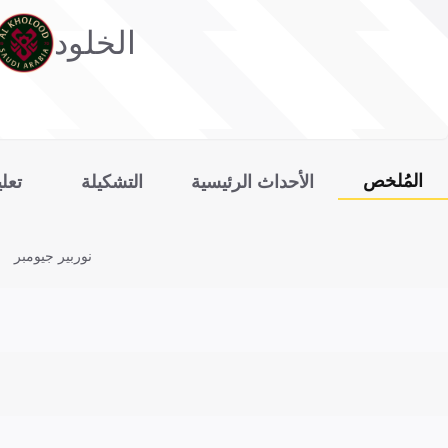
الخلود
المُلخص
الأحداث الرئيسية
التشكيلة
تعل
نوربير جيومبر