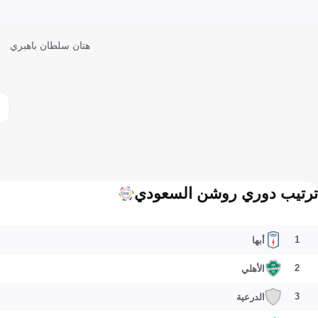
هتان سلطان باهبري
ترتيب دوري روشن السعودي
1
أبها
2
الأهلي
3
الدرعية