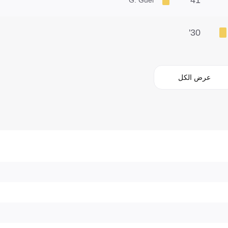
30'
عرض الكل