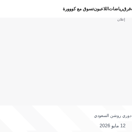
فرق
رياضات
اللاعبون
تسوق مع كووورة
إعلان
دوري روشن السعودي
12 مايو 2026