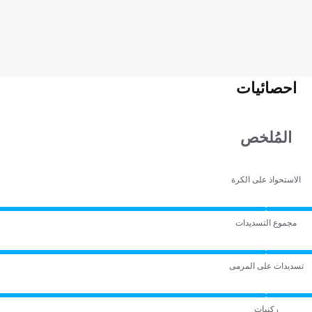
احصائيات
المُلخص
الاستحواذ على الكرة
مجموع التسديدات
تسديدات على المرمى
ركنيات