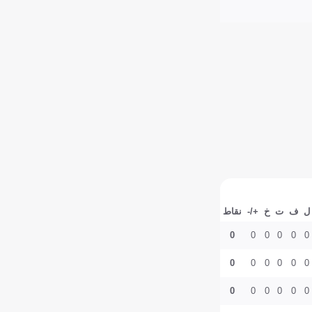
ل
ف
ت
خ
+/-
نقاط
0
0
0
0
0
0
0
0
0
0
0
0
0
0
0
0
0
0