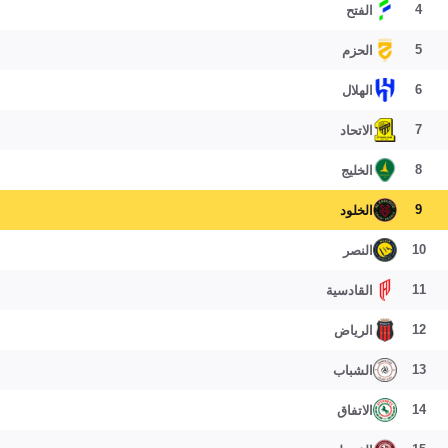
4
الفتح
5
الحزم
6
الهلال
7
الاتحاد
8
الخليج
9
الخلود
10
النصر
11
القادسية
12
الرياض
13
الشباب
14
الاتفاق