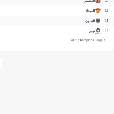
15
الفيصلي
16
الفيحاء
17
التعاون
18
نيوم
AFC Champions League