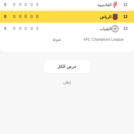
0
0
0
0
0
0
11
القادسية
0
0
0
0
0
0
12
الرياض
0
0
0
0
0
0
13
الشباب
AFC Champions League
هبوط
عرض الكل
إعلان