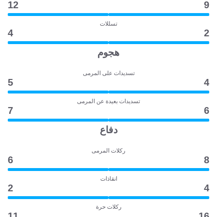
12
9
تسللات
4
2
هجوم
تسديدات على المرمى
5
4
تسديدات بعيدة عن المرمى
7
6
دفاع
ركلات المرمى
6
8
انقاذات
2
4
ركلات حرة
11
16