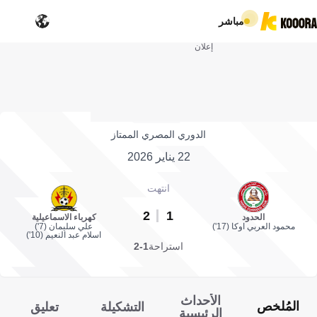
مباشر
إعلان
الدوري المصري الممتاز
22 يناير 2026
انتهت
2
1
الحدود
كهرباء الاسماعيلية
محمود العربي اوكا (17')
علي سليمان (7')
اسلام عبد النعيم (10')
استراحة
1-2
الأحداث
المُلخص
التشكيلة
تعليق
الرئيسية