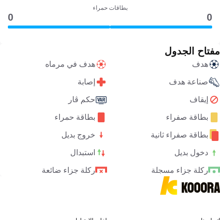
بطاقات حمراء
0
0
مفتاح الجدول
هدف
هدف في مرماه
صناعة هدف
إصابة
إيقاف
حكم ڤار
بطاقة صفراء
بطاقة حمراء
بطاقة صفراء ثانية
خروج بديل
دخول بديل
استبدال
ركلة جزاء مسجلة
ركلة جزاء ضائعة