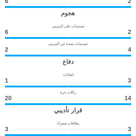
6
2
هجوم
تسديدات على المرمى
6
2
تسديدات بعيدة عن المرمى
2
4
دفاع
انقاذات
1
3
ركلات حرة
20
14
قرار تأديبي
بطاقات صفراء
3
3