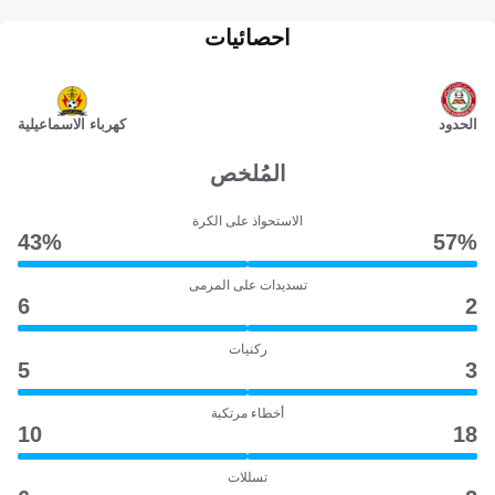
احصائيات
الحدود
كهرباء الاسماعيلية
المُلخص
الاستحواذ على الكرة
43‎%‎
57‎%‎
تسديدات على المرمى
6
2
ركنيات
5
3
أخطاء مرتكبة
10
18
تسللات