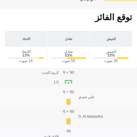
توقع الفائز
الجيش
تعادل
الاتحاد
الجيش
تعادل
الاتحاد
13‎%‎
53‎%‎
33‎%‎
35 صوت
56 صوت
14 صوت
90' + 6'
كريم الديب
0:1
90' + 6'
علي حمدي
90' + 6'
G. Al-Madadha
46'
فادي فريد