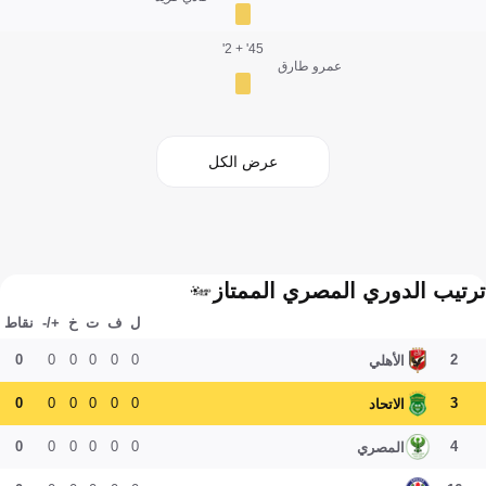
45' + 2'
عمرو طارق
عرض الكل
ترتيب الدوري المصري الممتاز
ل
ف
ت
خ
+/-
نقاط
0
0
0
0
0
0
2
الأهلي
0
0
0
0
0
0
3
الاتحاد
0
0
0
0
0
0
4
المصري