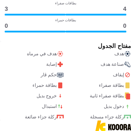
بطاقات صفراء
3
4
بطاقات حمراء
0
0
مفتاح الجدول
هدف
هدف في مرماه
صناعة هدف
إصابة
إيقاف
حكم ڤار
بطاقة صفراء
بطاقة حمراء
بطاقة صفراء ثانية
خروج بديل
دخول بديل
استبدال
ركلة جزاء مسجلة
ركلة جزاء ضائعة