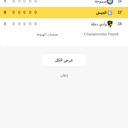
0
0
0
0
0
0
16
سموحة
0
0
0
0
0
0
17
الجيش
0
0
0
0
0
0
18
وادي دجلة
Championship Playoff
تصفيات الهبوط
عرض الكل
إعلان