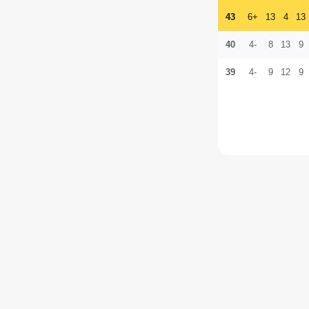
43
+6
13
4
13
40
-4
8
13
9
39
-4
9
12
9