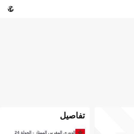
تفاصيل
الدوري المغربي الممتاز - الجولة 24