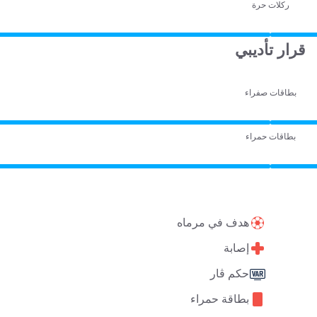
ركلات حرة
قرار تأديبي
بطاقات صفراء
بطاقات حمراء
هدف في مرماه
إصابة
حكم ڤار
بطاقة حمراء