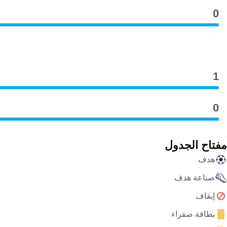
0
1
0
مفتاح الجدول
هدف
صناعة هدف
إيقاف
بطاقة صفراء