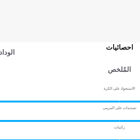
احصائيات
الوداد
المُلخص
الاستحواذ على الكرة
تسديدات على المرمى
ركنيات