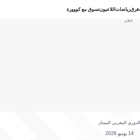
فرق
رياضات
اللاعبون
تسوق مع كووورة
إعلان
لدوري المغربي الممتاز
14 يونيو 2026