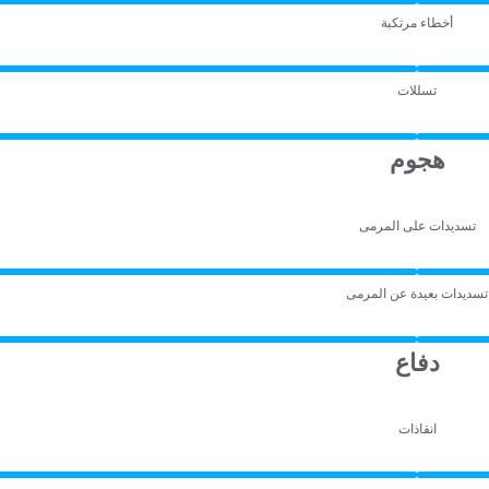
أخطاء مرتكبة
تسللات
هجوم
تسديدات على المرمى
تسديدات بعيدة عن المرمى
دفاع
انقاذات