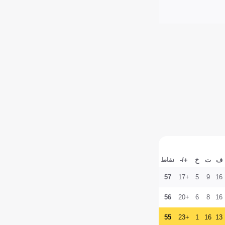
ف
ت
خ
+/-
نقاط
57
+17
5
9
16
56
+20
6
8
16
55
+23
1
16
13