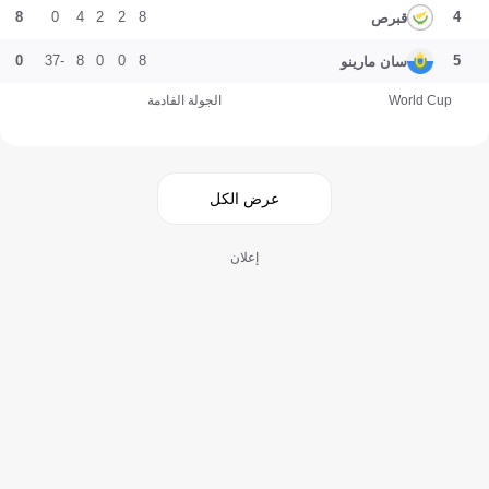
8
0
4
2
2
8
4
قبرص
0
-37
8
0
0
8
5
سان مارينو
World Cup
الجولة القادمة
عرض الكل
إعلان