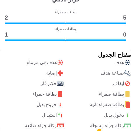
بطاقات صفراء
2
5
بطاقات حمراء
1
0
مفتاح الجدول
هدف
هدف في مرماه
صناعة هدف
إصابة
إيقاف
حكم ڤار
بطاقة صفراء
بطاقة حمراء
بطاقة صفراء ثانية
خروج بديل
دخول بديل
استبدال
ركلة جزاء مسجلة
ركلة جزاء ضائعة