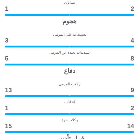
تسللات
1
2
هجوم
تسديدات على المرمى
3
4
تسديدات بعيدة عن المرمى
5
8
دفاع
ركلات المرمى
13
9
انقاذات
1
2
ركلات حرة
15
14
قرار تأديبي