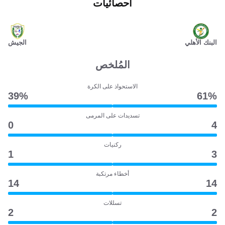
احصائيات
البنك الأهلي
الجيش
المُلخص
الاستحواذ على الكرة
39‎%‎
61‎%‎
تسديدات على المرمى
0
4
ركنيات
1
3
أخطاء مرتكبة
14
14
تسللات
2
2