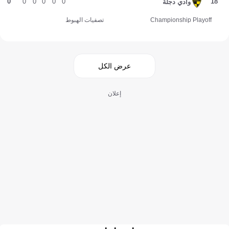
0
0
0
0
0
0
18
وادي دجلة
Championship Playoff
تصفيات الهبوط
عرض الكل
إعلان