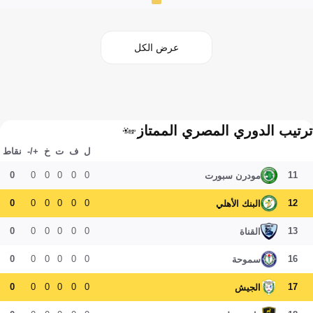
عرض الكل
ترتيب الدوري المصري الممتاز
ل
ف
ت
خ
+/-
نقاط
0
0
0
0
0
0
11
مودرن سبورت
0
0
0
0
0
0
12
البنك الأهلي
0
0
0
0
0
0
13
القناة
0
0
0
0
0
0
16
سموحة
0
0
0
0
0
0
17
الجيش