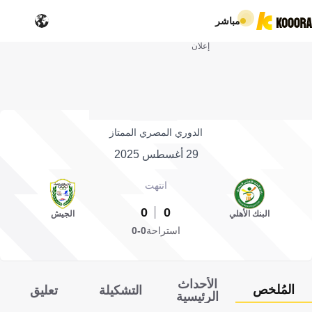
مباشر
إعلان
الدوري المصري الممتاز
29 أغسطس 2025
انتهت
0
0
البنك الأهلي
الجيش
استراحة
0-0
الأحداث
المُلخص
التشكيلة
تعليق
الرئيسية