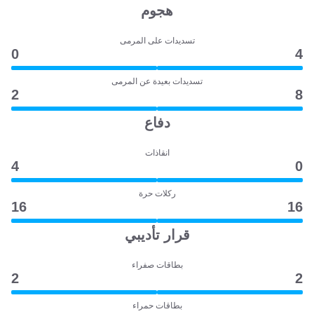
هجوم
تسديدات على المرمى
0
4
تسديدات بعيدة عن المرمى
2
8
دفاع
انقاذات
4
0
ركلات حرة
16
16
قرار تأديبي
بطاقات صفراء
2
2
بطاقات حمراء