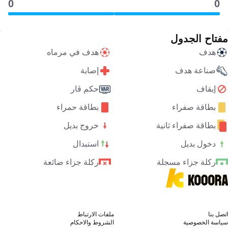
0
0
مفتاح الجدول
هدف
هدف في مرماه
صناعة هدف
إصابة
إيقاف
حكم ڤار
بطاقة صفراء
بطاقة حمراء
بطاقة صفراء ثانية
خروج بديل
دخول بديل
استبدال
ركلة جزاء مسجلة
ركلة جزاء ضائعة
اتصل بنا
ملفات الارتباط
سياسة الخصوصية
الشروط والاحكام