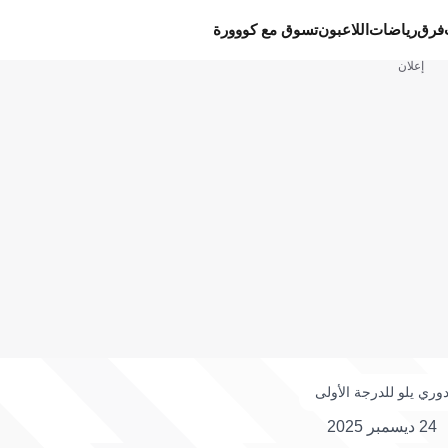
فرق
رياضات
اللاعبون
تسوق مع كووورة
إعلان
وري يلو للدرجة الأولى
24 ديسمبر 2025