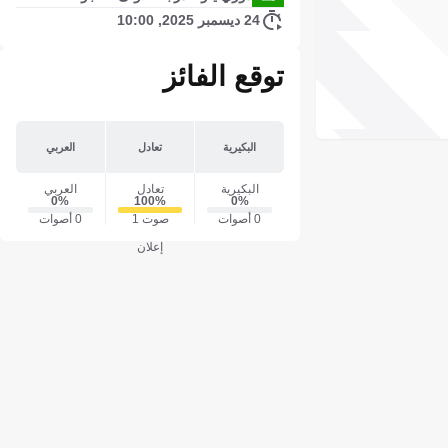
24 ديسمبر 2025, 10:00
توقع الفائز
البكيرية
تعادل
العربي
البكيرية
تعادل
العربي
0‎%‎
100‎%‎
0‎%‎
0 أصوات
صوت 1
0 أصوات
إعلان