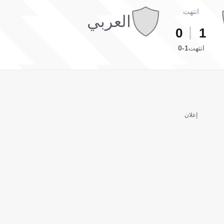
انتهت
العربي
0
1
انتهت
1-0
إعلان