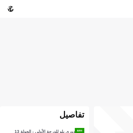
تفاصيل
دوري يلو للدرجة الأولى - الجولة 13