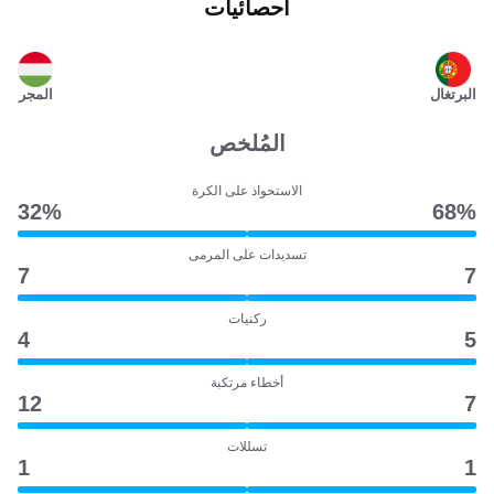
احصائيات
البرتغال
المجر
المُلخص
الاستحواذ على الكرة
32‎%‎
68‎%‎
تسديدات على المرمى
7
7
ركنيات
4
5
أخطاء مرتكبة
12
7
تسللات
1
1