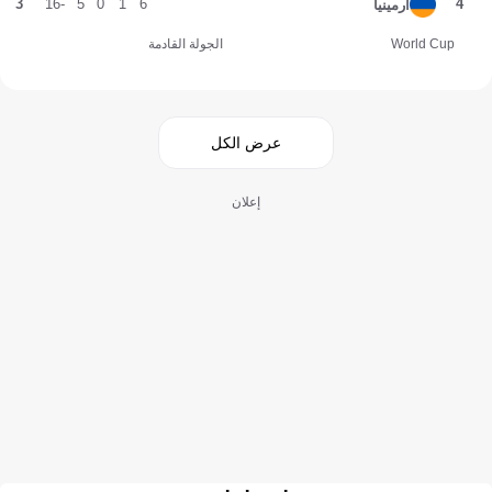
3
-16
5
0
1
6
4
أرمينيا
World Cup
الجولة القادمة
عرض الكل
إعلان