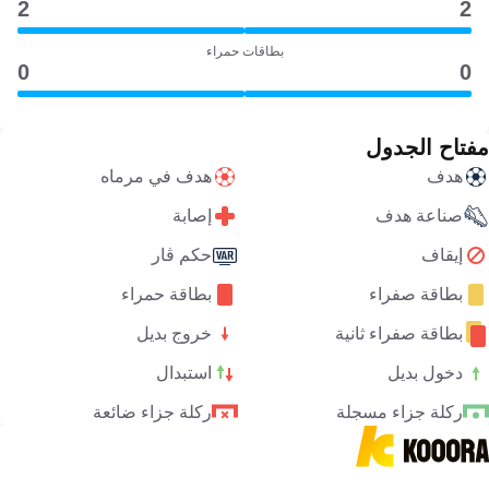
2
2
بطاقات حمراء
0
0
مفتاح الجدول
هدف
هدف في مرماه
صناعة هدف
إصابة
إيقاف
حكم ڤار
بطاقة صفراء
بطاقة حمراء
بطاقة صفراء ثانية
خروج بديل
دخول بديل
استبدال
ركلة جزاء مسجلة
ركلة جزاء ضائعة