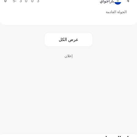
0
-5
3
0
0
3
4
باراجواي
الجولة القادمة
عرض الكل
إعلان