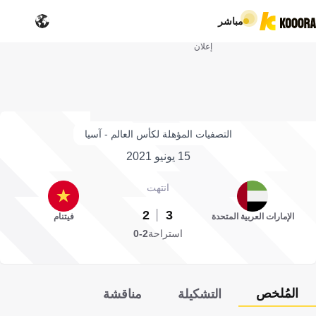
مباشر
إعلان
التصفيات المؤهلة لكأس العالم - آسيا
15 يونيو 2021
انتهت
2
3
الإمارات العربية المتحدة
فيتنام
استراحة
2-0
المُلخص
التشكيلة
مناقشة