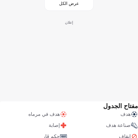
عرض الكل
إعلان
مفتاح الجدول
هدف
هدف في مرماه
صناعة هدف
إصابة
إيقاف
حكم ڤار