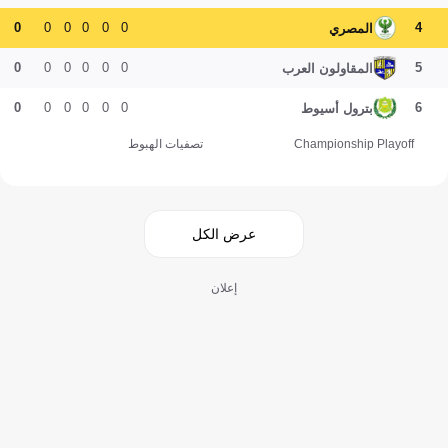
0
0
0
0
0
0
4
المصري
0
0
0
0
0
0
5
المقاولون العرب
0
0
0
0
0
0
6
بترول أسيوط
Championship Playoff
تصفيات الهبوط
عرض الكل
إعلان