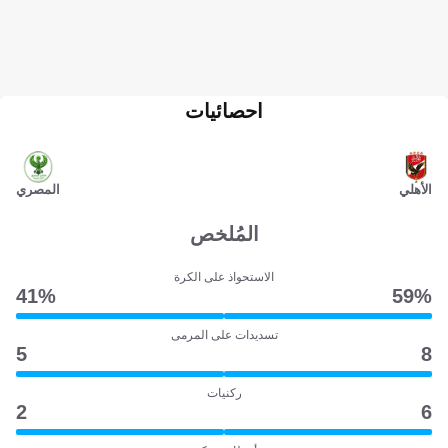
احصائيات
الأهلي
المصري
المُلخص
الاستحواذ على الكرة
41‎%‎
59‎%‎
تسديدات على المرمى
5
8
ركنيات
2
6