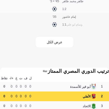
طاهر محمد طاهر
45' + 3'
2:1
إمام عاشور
35'
وسام ابو علي
1:1
عرض الكل
ترتيب الدوري المصري الممتاز
ل
ف
ت
خ
+/-
نقاط
0
0
0
0
0
0
1
أبو قير للأسمدة
0
0
0
0
0
0
2
الأهلي
0
0
0
0
0
0
3
الاتحاد