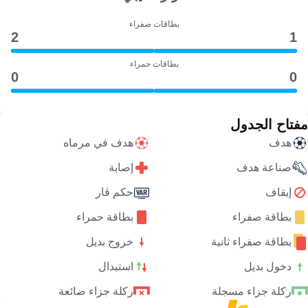
بطاقات صفراء
2
1
بطاقات حمراء
0
0
مفتاح الجدول
هدف
هدف في مرماه
صناعة هدف
إصابة
إيقاف
حكم ڤار
بطاقة صفراء
بطاقة حمراء
بطاقة صفراء ثانية
خروج بديل
دخول بديل
استبدال
ركلة جزاء مسجلة
ركلة جزاء ضائعة