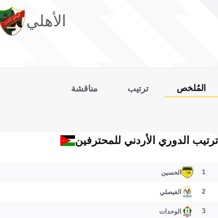
الأهلي
المُلخص
ترتيب
مناقشة
ترتيب الدوري الأردني للمحترفين
1
الحسين
2
الفيصلي
3
الوحدات