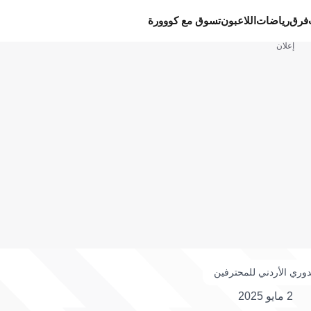
فرق
رياضات
اللاعبون
تسوق مع كووورة
إعلان
دوري الأردني للمحترفين
2 مايو 2025