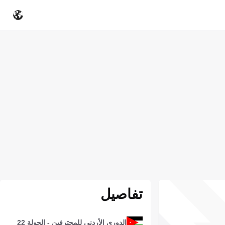
تفاصيل
الدوري الأردني للمحترفين - الجولة 22