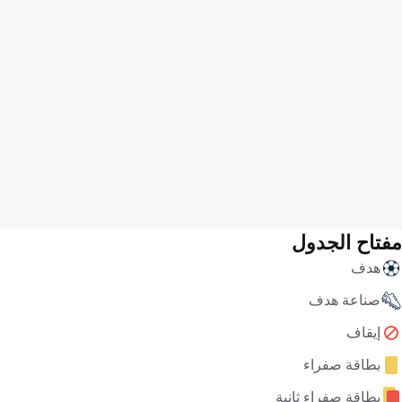
مفتاح الجدول
هدف
صناعة هدف
إيقاف
بطاقة صفراء
بطاقة صفراء ثانية