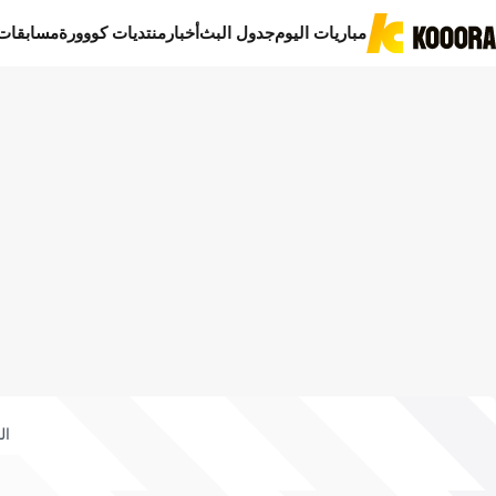
مباريات اليوم
جدول البث
أخبار
منتديات كووورة
مسابقات
ال