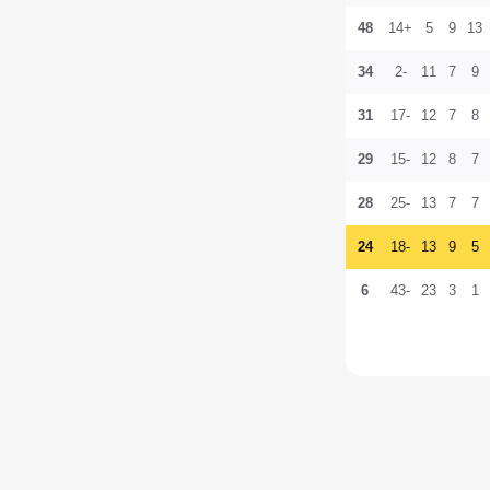
48
+14
5
9
13
34
-2
11
7
9
31
-17
12
7
8
29
-15
12
8
7
28
-25
13
7
7
24
-18
13
9
5
6
-43
23
3
1