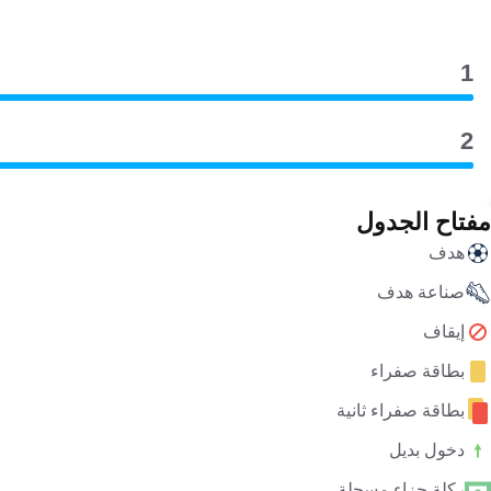
1
2
مفتاح الجدول
هدف
صناعة هدف
إيقاف
بطاقة صفراء
بطاقة صفراء ثانية
دخول بديل
ركلة جزاء مسجلة