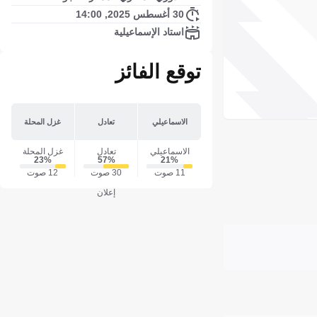
30 أغسطس 2025, 14:00
استاد الإسماعيلية
توقع الفائز
الاسماعيلي
تعادل
غزل المحلة
الاسماعيلي
تعادل
غزل المحلة
23‎%‎
57‎%‎
21‎%‎
11 صوت
30 صوت
12 صوت
إعلان