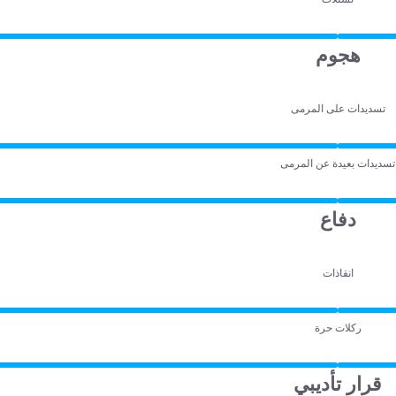
هجوم
تسديدات على المرمى
تسديدات بعيدة عن المرمى
دفاع
انقاذات
ركلات حرة
قرار تأديبي