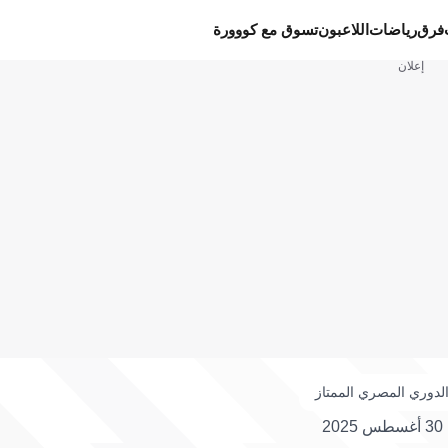
فرق
رياضات
اللاعبون
تسوق مع كووورة
إعلان
لدوري المصري الممتاز
30 أغسطس 2025