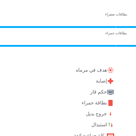
بطاقات صفراء
بطاقات حمراء
هدف في مرماه
إصابة
حكم ڤار
بطاقة حمراء
خروج بديل
استبدال
ركلة جزاء ضائعة