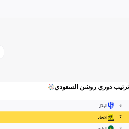
ترتيب دوري روشن السعودي
6
الهلال
7
الاتحاد
8
الخليج