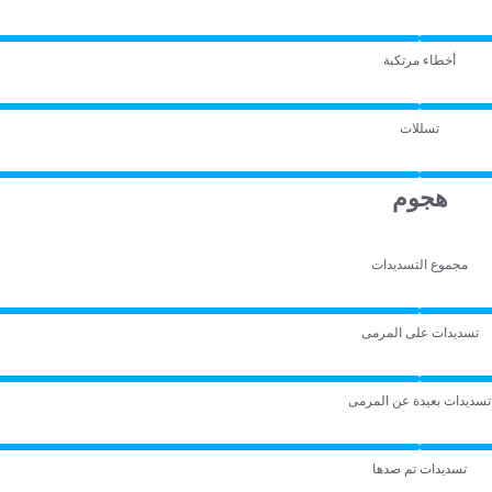
أخطاء مرتكبة
تسللات
هجوم
مجموع التسديدات
تسديدات على المرمى
تسديدات بعيدة عن المرمى
تسديدات تم صدها