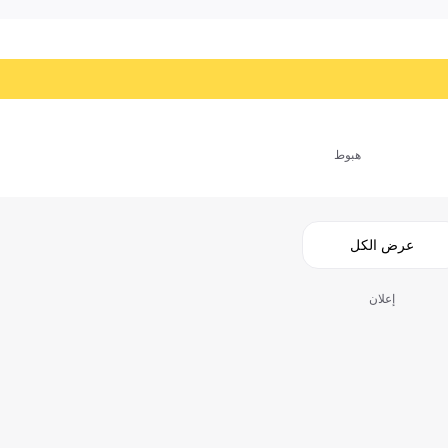
هبوط
عرض الكل
إعلان