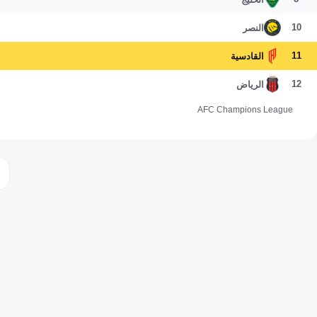
10
النصر
11
القادسية
12
الرياض
AFC Champions League