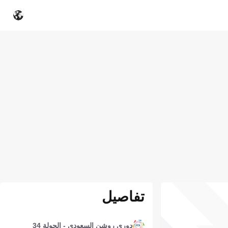
تفاصيل
دوري روشن السعودي - الجولة 34