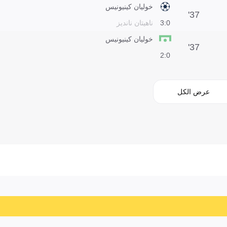
خوليان كينيونيس
37'
0:3
ناهيتان نانديز
خوليان كينيونيس
37'
0:2
عرض الكل