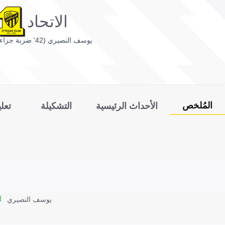
الاتحاد
يوسف النصيري (42' ضربة جزاء)
المُلخص
الأحداث الرئيسية
التشكيلة
تعل
يوسف النصيري