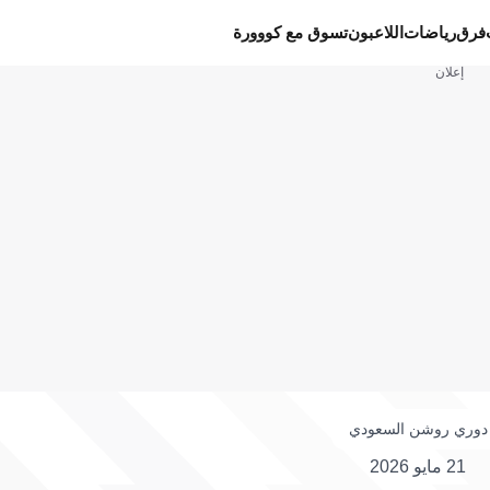
فرق
رياضات
اللاعبون
تسوق مع كووورة
إعلان
دوري روشن السعودي
21 مايو 2026