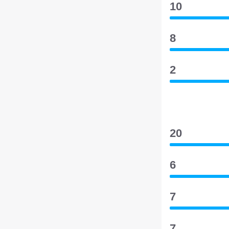
10
8
2
20
6
7
7