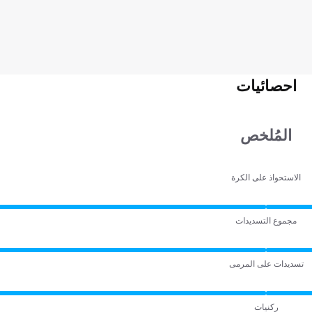
احصائيات
المُلخص
الاستحواذ على الكرة
مجموع التسديدات
تسديدات على المرمى
ركنيات