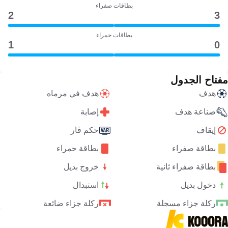
بطاقات صفراء
2
3
بطاقات حمراء
1
0
مفتاح الجدول
هدف
هدف في مرماه
صناعة هدف
إصابة
إيقاف
حكم ڤار
بطاقة صفراء
بطاقة حمراء
بطاقة صفراء ثانية
خروج بديل
دخول بديل
استبدال
ركلة جزاء مسجلة
ركلة جزاء ضائعة