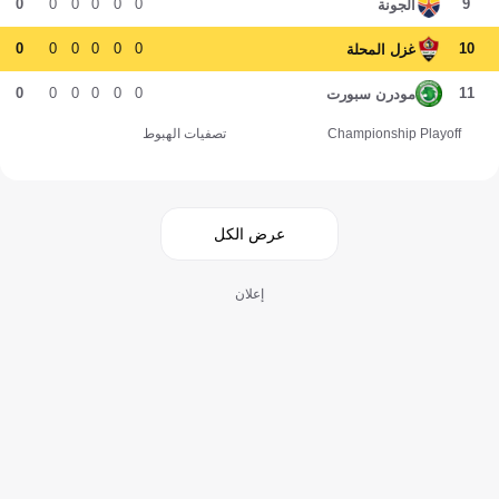
0
0
0
0
0
0
9
الجونة
0
0
0
0
0
0
10
غزل المحلة
0
0
0
0
0
0
11
مودرن سبورت
Championship Playoff
تصفيات الهبوط
عرض الكل
إعلان