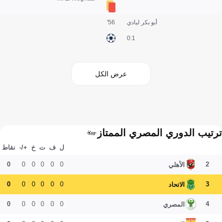
أبو بكر ليادي
56'
1:0
عرض الكل
ترتيب الدوري المصري الممتاز
ل
ف
ت
خ
+/-
نقاط
0
0
0
0
0
0
2
الأهلي
0
0
0
0
0
0
3
الاتحاد
0
0
0
0
0
0
4
المصري