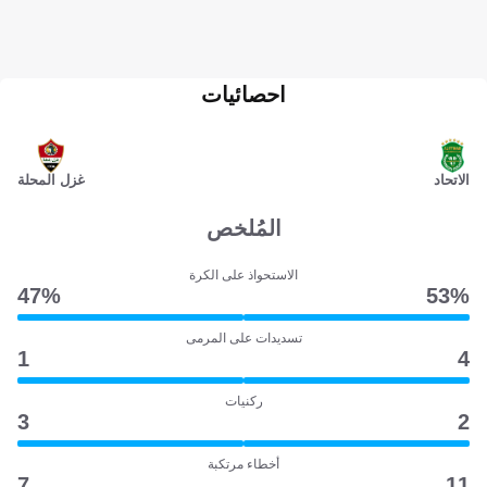
احصائيات
الاتحاد
غزل المحلة
المُلخص
الاستحواذ على الكرة
47‎%‎
53‎%‎
تسديدات على المرمى
1
4
ركنيات
3
2
أخطاء مرتكبة
7
11