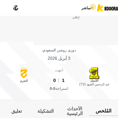
مباشر
إعلان
دوري روشن السعودي
3 أبريل 2026
انتهت
0
1
الاتحاد
الحزم
عبد الرحمن العبود (72')
استراحة
0-0
الأحداث
المُلخص
التشكيلة
تعليق
الرئيسية