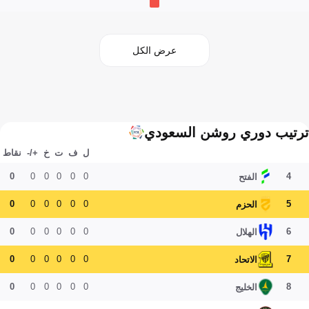
عرض الكل
ترتيب دوري روشن السعودي
ل
ف
ت
خ
+/-
نقاط
0
0
0
0
0
0
4
الفتح
0
0
0
0
0
0
5
الحزم
0
0
0
0
0
0
6
الهلال
0
0
0
0
0
0
7
الاتحاد
0
0
0
0
0
0
8
الخليج