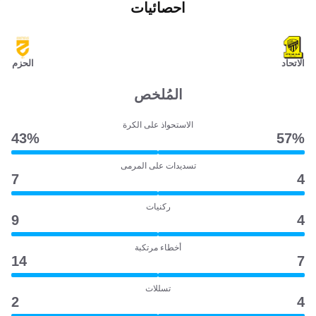
احصائيات
الاتحاد
الحزم
المُلخص
الاستحواذ على الكرة
43‎%‎
57‎%‎
تسديدات على المرمى
7
4
ركنيات
9
4
أخطاء مرتكبة
14
7
تسللات
2
4