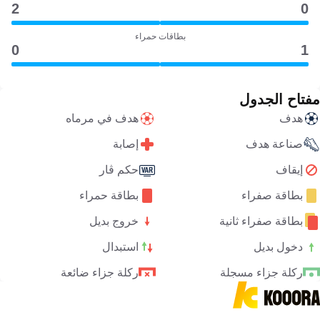
2
0
بطاقات حمراء
0
1
مفتاح الجدول
هدف
هدف في مرماه
صناعة هدف
إصابة
إيقاف
حكم ڤار
بطاقة صفراء
بطاقة حمراء
بطاقة صفراء ثانية
خروج بديل
دخول بديل
استبدال
ركلة جزاء مسجلة
ركلة جزاء ضائعة