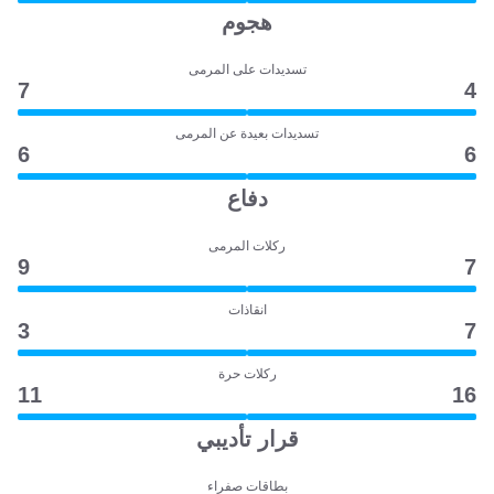
هجوم
تسديدات على المرمى
7
4
تسديدات بعيدة عن المرمى
6
6
دفاع
ركلات المرمى
9
7
انقاذات
3
7
ركلات حرة
11
16
قرار تأديبي
بطاقات صفراء