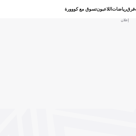
فرق
رياضات
اللاعبون
تسوق مع كووورة
إعلان