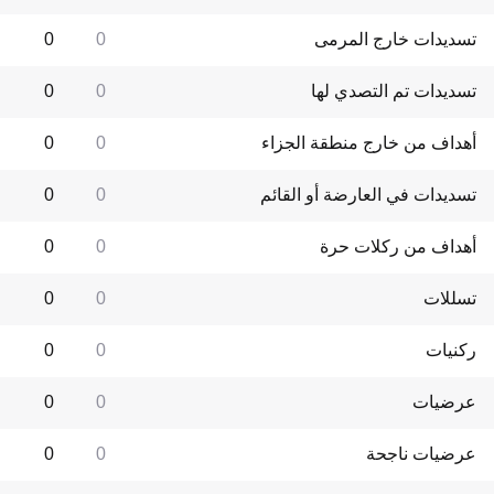
تسديدات خارج المرمى
0
0
تسديدات تم التصدي لها
0
0
أهداف من خارج منطقة الجزاء
0
0
تسديدات في العارضة أو القائم
0
0
أهداف من ركلات حرة
0
0
تسللات
0
0
ركنيات
0
0
عرضيات
0
0
عرضيات ناجحة
0
0