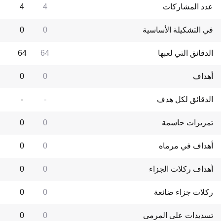
عدد المشاركات
4
4
في التشكيلة الأساسية
0
0
الدقائق التي لعبها
64
64
أهداف
0
0
الدقائق لكل هدف
-
-
تمريرات حاسمة
0
0
أهداف في مرماه
0
0
أهداف ركلات الجزاء
0
0
ركلات جزاء ضائعة
0
0
تسديدات على المرمى
0
0