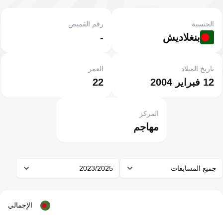
الجنسية
رقم القميص
بنغلاديش
-
تاريخ الميلاد
العمر
12 فبراير 2004
22
المركز
مهاجم
جميع المسابقات
2023/2025
الإجمالي