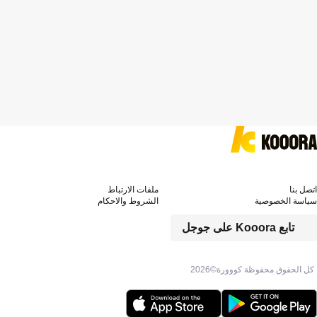
اتصل بنا
ملفات الارتباط
سياسة الخصوصية
الشروط والاحكام
تابع Kooora على جوجل
كل الحقوق محفوظة كووورة©
2026