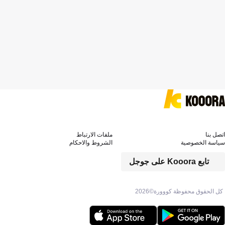
اتصل بنا
ملفات الارتباط
سياسة الخصوصية
الشروط والاحكام
تابع Kooora على جوجل
كل الحقوق محفوظة كووورة©
2026