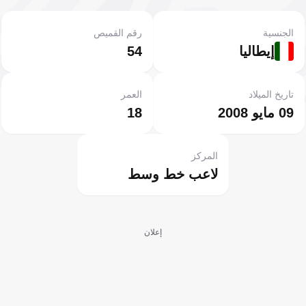
الجنسية
رقم القميص
إيطاليا
54
تاريخ الميلاد
العمر
09 مايو 2008
18
المركز
لاعب خط وسط
إعلان