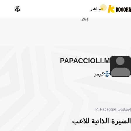
مباشر
إعلان
PAPACCIOLI
M.
كومو
إحصائيات M. Papaccioli
السيرة الذاتية للاعب