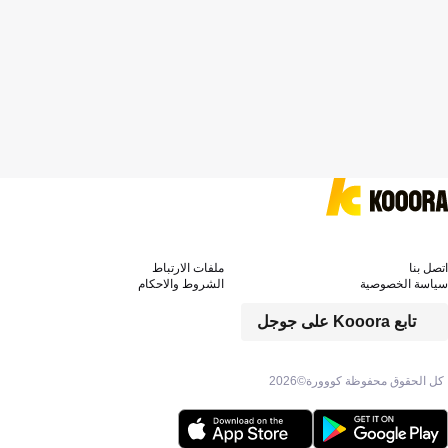
اتصل بنا
ملفات الارتباط
سياسة الخصوصية
الشروط والاحكام
تابع Kooora على جوجل
كل الحقوق محفوظة كووورة©
2026